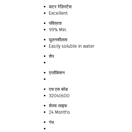
वाटर रेज़िस्टेंस
Excellent
पवित्रता
99% Min.
घुलनशीलता
Easily soluble in water
शेप
एप्लीकेशन
एच एस कोड
32041600
शेल्फ लाइफ
24 Months
गंध