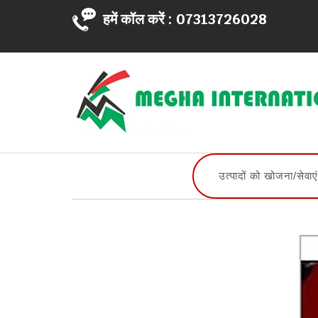
हमें कॉल करें :
07313726028